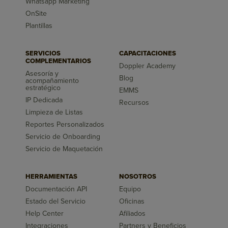
Whatsapp Marketing
OnSite
Plantillas
SERVICIOS
CAPACITACIONES
COMPLEMENTARIOS
Doppler Academy
Asesoría y
Blog
acompañamiento
estratégico
EMMS
IP Dedicada
Recursos
Limpieza de Listas
Reportes Personalizados
Servicio de Onboarding
Servicio de Maquetación
HERRAMIENTAS
NOSOTROS
Documentación API
Equipo
Estado del Servicio
Oficinas
Help Center
Afiliados
Integraciones
Partners y Beneficios