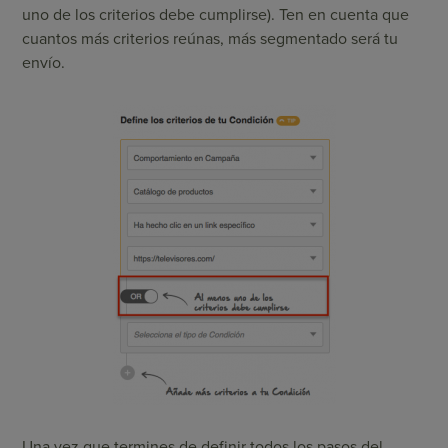
uno de los criterios debe cumplirse). Ten en cuenta que
cuantos más criterios reúnas, más segmentado será tu
envío.
Una vez que termines de definir todos los pasos del