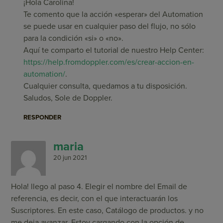
¡Hola Carolina!
Te comento que la acción «esperar» del Automation
se puede usar en cualquier paso del flujo, no sólo
para la condición «si» o «no».
Aquí te comparto el tutorial de nuestro Help Center:
https://help.fromdoppler.com/es/crear-accion-en-
automation/
.
Cualquier consulta, quedamos a tu disposición.
Saludos, Sole de Doppler.
RESPONDER
maria
20 jun 2021
Hola! llego al paso 4. Elegir el nombre del Email de
referencia, es decir, con el que interactuarán los
Suscriptores. En este caso, Catálogo de productos. y no
me deja avanzar. Estoy cargando con la opción de