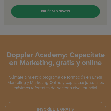
PRUÉBALO GRATIS
Doppler Academy: Capacítate
en Marketing, gratis y online
Súmate a nuestro programa de formación en Email
Marketing y Marketing Online y capacítate junto a los
máximos referentes del sector a nivel mundial.
INSCRÍBETE GRATIS