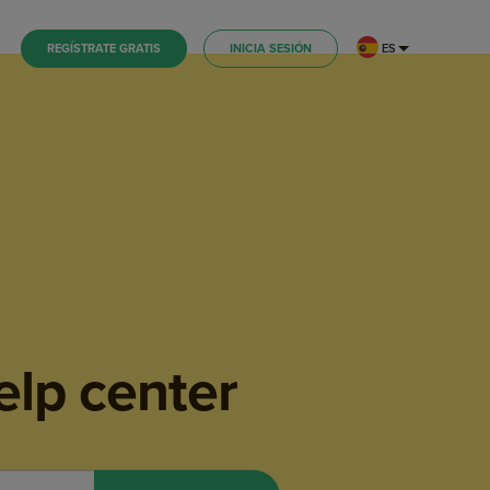
ES
REGÍSTRATE GRATIS
INICIA SESIÓN
elp center