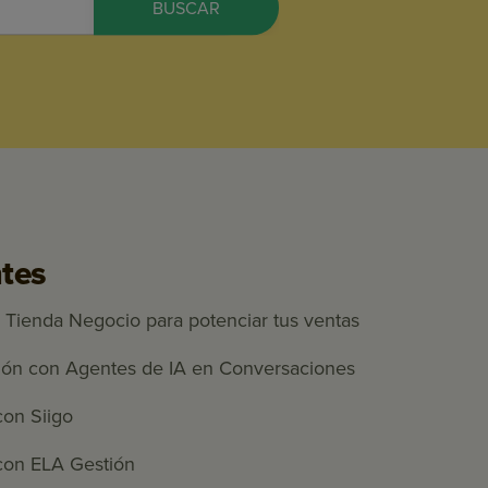
ntes
 Tienda Negocio para potenciar tus ventas
ión con Agentes de IA en Conversaciones
con Siigo
con ELA Gestión