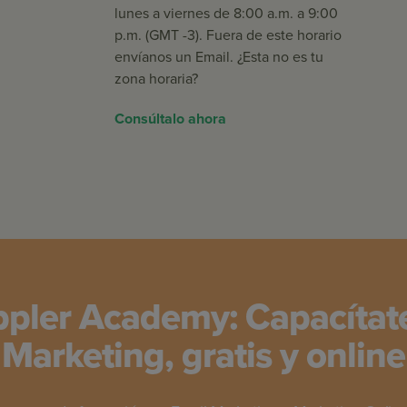
lunes a viernes de 8:00 a.m. a 9:00
p.m. (GMT -3). Fuera de este horario
envíanos un Email. ¿Esta no es tu
zona horaria?
Consúltalo ahora
pler Academy: Capacítat
Marketing, gratis y online