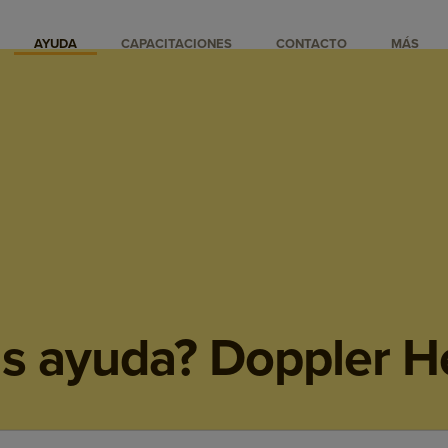
AYUDA
CAPACITACIONES
CONTACTO
MÁS
s ayuda? Doppler H