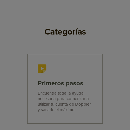
Categorías
Primeros pasos
Encuentra toda la ayuda
necesaria para comenzar a
utilizar tu cuenta de Doppler
y sacarle el máximo
beneficio. ¿Estás listo?
¡Adelante!