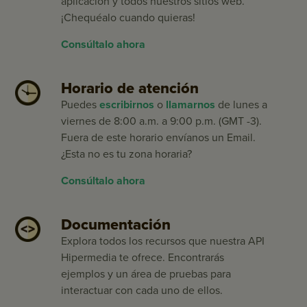
aplicación y todos nuestros sitios web.
¡Chequéalo cuando quieras!
Consúltalo ahora
Horario de atención
Puedes
escribirnos
o
llamarnos
de lunes a
viernes de 8:00 a.m. a 9:00 p.m. (GMT -3).
Fuera de este horario envíanos un Email.
¿Esta no es tu zona horaria?
Consúltalo ahora
Documentación
Explora todos los recursos que nuestra API
Hipermedia te ofrece. Encontrarás
ejemplos y un área de pruebas para
interactuar con cada uno de ellos.