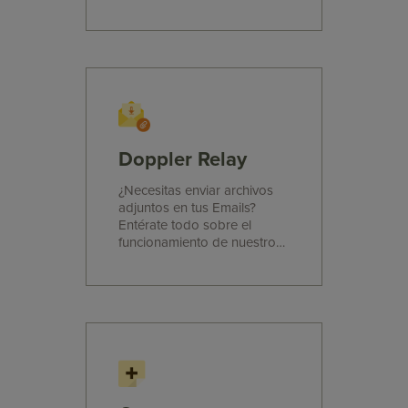
comprar créditos ¡y más!
Doppler Relay
¿Necesitas enviar archivos
adjuntos en tus Emails?
Entérate todo sobre el
funcionamiento de nuestro
servicio de Email
Transaccional.