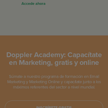
Accede ahora
Doppler Academy: Capacítate
en Marketing, gratis y online
Súmate a nuestro programa de formación en Email
Marketing y Marketing Online y capacítate junto a los
máximos referentes del sector a nivel mundial.
INSCRÍBETE GRATIS