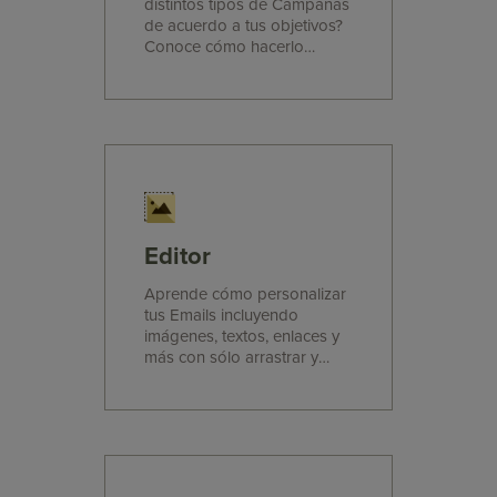
distintos tipos de Campañas
de acuerdo a tus objetivos?
Conoce cómo hacerlo
leyendo estos prácticos
tutoriales.
Editor
Aprende cómo personalizar
tus Emails incluyendo
imágenes, textos, enlaces y
más con sólo arrastrar y
soltar elementos.