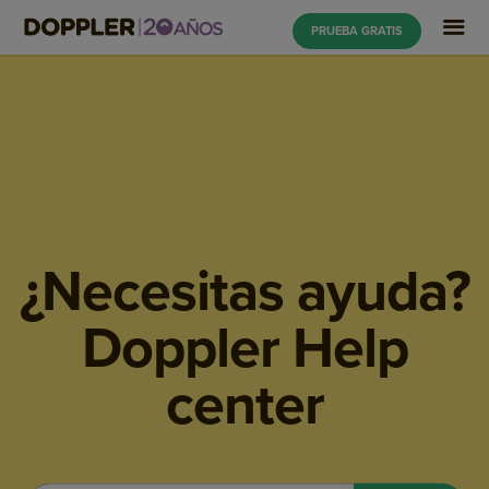
PRUEBA GRATIS
¿Necesitas ayuda?
Doppler Help
center