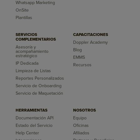
Whatsapp Marketing
OnSite
Plantillas
SERVICIOS
CAPACITACIONES
COMPLEMENTARIOS
Doppler Academy
Asesoría y
Blog
acompañamiento
estratégico
EMMS
IP Dedicada
Recursos
Limpieza de Listas
Reportes Personalizados
Servicio de Onboarding
Servicio de Maquetación
HERRAMIENTAS
NOSOTROS
Documentación API
Equipo
Estado del Servicio
Oficinas
Help Center
Afiliados