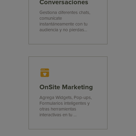
Conversaciones
Gestiona diferentes chats,
comunícate
instantáneamente con tu
audiencia y no pierdas
ventas con Doppler
Conversaciones.
OnSite Marketing
Agrega Widgets, Pop-ups,
Formularios inteligentes y
otras herramientas
interactivas en tu
E-commerce o Sitio Web.