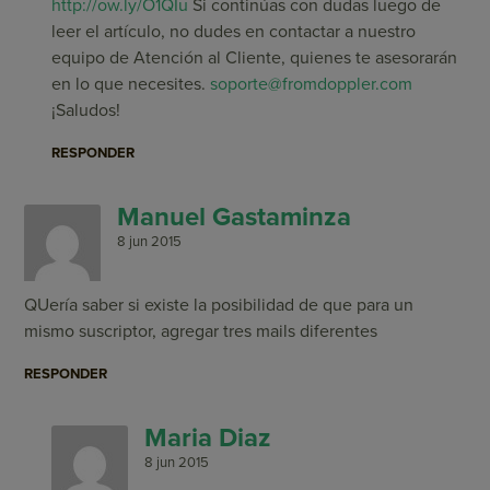
http://ow.ly/O1QIu
Si continúas con dudas luego de
leer el artículo, no dudes en contactar a nuestro
equipo de Atención al Cliente, quienes te asesorarán
en lo que necesites.
soporte@fromdoppler.com
¡Saludos!
RESPONDER
Manuel Gastaminza
8 jun 2015
QUería saber si existe la posibilidad de que para un
mismo suscriptor, agregar tres mails diferentes
RESPONDER
Maria Diaz
8 jun 2015