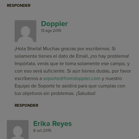
RESPONDER
Doppler
13 ago 2015
¡Hola Sheila! Muchas gracias por escribirnos. Si
solamente tienes el dato de Email, ¡no hay problema!
Impórtala, verás que te toma solamente ese campo, y
con eso será suficiente. Si aún tienes dudas, por favor
escríbenos a
soporte@fromdoppler.com
y nuestro
Equipo de Soporte te asistirá para que cumplas con
tus objetivos sin problemas. ¡Saludos!
RESPONDER
Erika Reyes
8 oct 2015