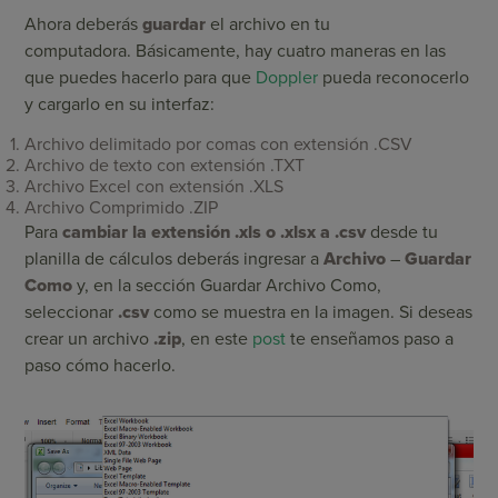
Ahora deberás
guardar
el archivo en tu
computadora. Básicamente, hay cuatro maneras en las
que puedes hacerlo para que
Doppler
pueda reconocerlo
y cargarlo en su interfaz:
Archivo delimitado por comas con extensión .CSV
Archivo de texto con extensión .TXT
Archivo Excel con extensión .XLS
Archivo Comprimido .ZIP
Para
cambiar la extensión .xls o .xlsx a .csv
desde tu
planilla de cálculos deberás ingresar a
Archivo
–
Guardar
Como
y, en la sección Guardar Archivo Como,
seleccionar
.csv
como se muestra en la imagen. Si deseas
crear un archivo
.zip
, en este
post
te enseñamos paso a
paso cómo hacerlo.