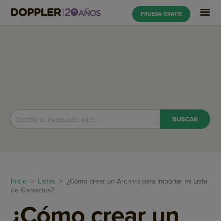
PRUEBA GRATIS
Inicio
>
Listas
> ¿Cómo crear un Archivo para Importar mi Lista
de Contactos?
¿Cómo crear un