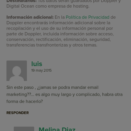
Destinatarios:
Tus datos serán guardados por Doppler y
Digital Ocean como empresa de hosting.
Información adicional:
En la
Política de Privacidad
de
Doppler encontrarás información adicional sobre la
recopilación y el uso de su información personal por
parte de Doppler, incluida información sobre acceso,
conservación, rectificación, eliminación, seguridad,
transferencias transfronterizas y otros temas.
luis
19 may 2015
Sin este paso , ¿jamas se podra mandar email
marketing??… es algo muy largo y complicado, habra otra
forma de hacerlo?
RESPONDER
Melina Diaz