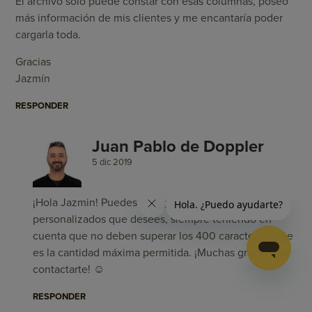
El archivo solo puede constar con esas columnas, poseo
más información de mis clientes y me encantaría poder
cargarla toda.
Gracias
Jazmín
RESPONDER
Juan Pablo de Doppler
5 dic 2019
¡Hola Jazmin! Puedes agregar los campos
personalizados que desees, siempre teniendo en
cuenta que no deben superar los 400 caracteres, que
es la cantidad máxima permitida. ¡Muchas gracias por
contactarte! ☺
RESPONDER