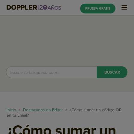
PRUEBA GRATIS
Inicio
>
Destacados en Editor
> ¿Cómo sumar un código QR
en tu Email?
¿Cómo sumar un