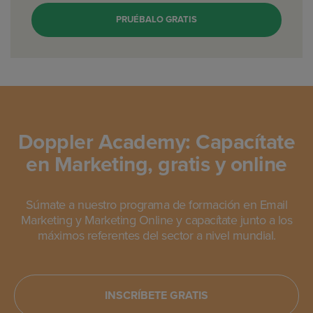
PRUÉBALO GRATIS
Doppler Academy: Capacítate
en Marketing, gratis y online
Súmate a nuestro programa de formación en Email
Marketing y Marketing Online y capacítate junto a los
máximos referentes del sector a nivel mundial.
INSCRÍBETE GRATIS