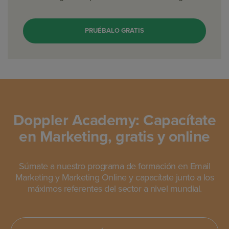
PRUÉBALO GRATIS
Doppler Academy: Capacítate
en Marketing, gratis y online
Súmate a nuestro programa de formación en Email
Marketing y Marketing Online y capacítate junto a los
máximos referentes del sector a nivel mundial.