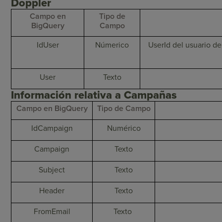
Doppler
Campo en
Tipo de
BigQuery
Campo
IdUser
Númerico
UserId del usuario d
User
Texto
Información relativa a Campañas
Campo en BigQuery
Tipo de Campo
IdCampaign
Numérico
Campaign
Texto
Subject
Texto
Header
Texto
FromEmail
Texto