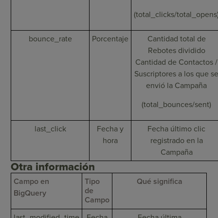
(total_clicks/total_opens
bounce_rate
Porcentaje
Cantidad total de
Rebotes dividido
Cantidad de Contactos /
Suscriptores a los que s
envió la Campaña
(total_bounces/sent)
last_click
Fecha y
Fecha último clic
hora
registrado en la
Campaña
Otra información
Campo en
Tipo
Qué significa
de
BigQuery
Campo
last_modified_time
Fecha
Fecha última