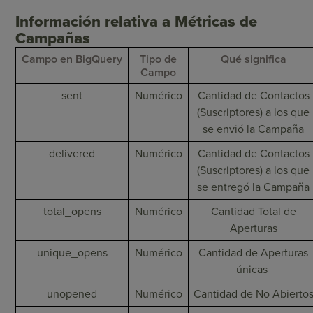
Información relativa a Métricas de
Campañas
Campo en BigQuery
Tipo de
Qué significa
Campo
sent
Numérico
Cantidad de Contactos
(Suscriptores) a los que
se envió la Campaña
delivered
Numérico
Cantidad de Contactos
(Suscriptores) a los que
se entregó la Campaña
total_opens
Numérico
Cantidad Total de
Aperturas
unique_opens
Numérico
Cantidad de Aperturas
únicas
unopened
Numérico
Cantidad de No Abierto