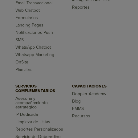
Email Transaccional
Reportes
Web Chatbot
Formularios
Landing Pages
Notificaciones Push
SMS
WhatsApp Chatbot
Whatsapp Marketing
OnSite
Plantillas
SERVICIOS
CAPACITACIONES
COMPLEMENTARIOS
Doppler Academy
Asesoría y
Blog
acompañamiento
estratégico
EMMS
IP Dedicada
Recursos
Limpieza de Listas
Reportes Personalizados
Servicio de Onboarding