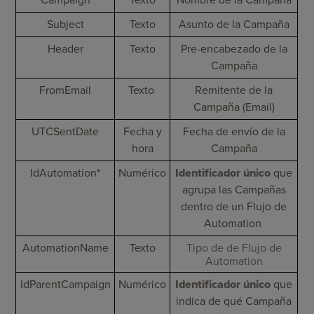
Subject
Texto
Asunto de la Campaña
Header
Texto
Pre-encabezado de la
Campaña
FromEmail
Texto
Remitente de la
Campaña (Email)
UTCSentDate
Fecha y
Fecha de envío de la
hora
Campaña
IdAutomation*
Numérico
Identificador único
que
agrupa las Campañas
dentro de un Flujo de
Automation
AutomationName
Texto
Tipo de de Flujo de
Automation
IdParentCampaign
Numérico
Identificador único
que
indica de qué Campaña