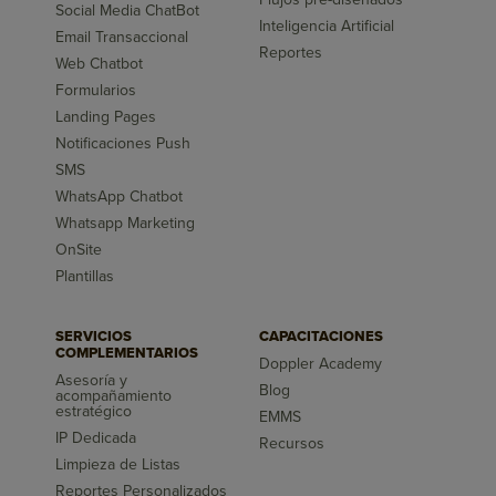
Social Media ChatBot
Inteligencia Artificial
Email Transaccional
Reportes
Web Chatbot
Formularios
Landing Pages
Notificaciones Push
SMS
WhatsApp Chatbot
Whatsapp Marketing
OnSite
Plantillas
SERVICIOS
CAPACITACIONES
COMPLEMENTARIOS
Doppler Academy
Asesoría y
Blog
acompañamiento
estratégico
EMMS
IP Dedicada
Recursos
Limpieza de Listas
Reportes Personalizados