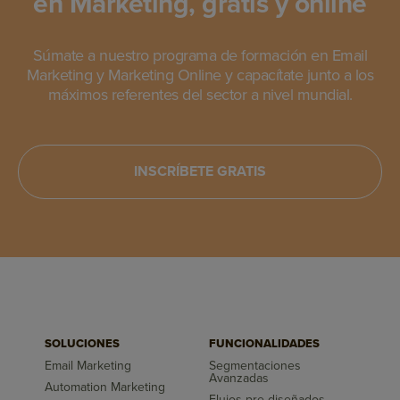
en Marketing, gratis y online
Súmate a nuestro programa de formación en Email
Marketing y Marketing Online y capacítate junto a los
máximos referentes del sector a nivel mundial.
INSCRÍBETE GRATIS
SOLUCIONES
FUNCIONALIDADES
Email Marketing
Segmentaciones
Avanzadas
Automation Marketing
Flujos pre-diseñados