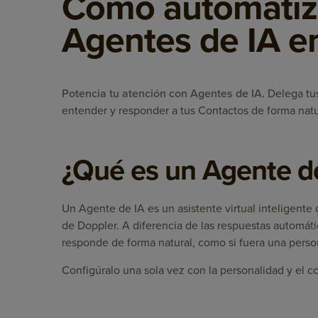
Cómo automatiza
Agentes de IA e
Potencia tu atención con Agentes de IA.
Delega tus
entender y responder a tus Contactos de forma natur
¿Qué es un Agente d
Un Agente de IA es un asistente virtual inteligente
de Doppler. A diferencia de las respuestas automáti
responde de forma natural, como si fuera una perso
Configúralo una sola vez con la personalidad y el co