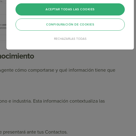
ACEPTAR TODAS LAS COOKIES
CONFIGURACIÓN DE COOKIES
RECHAZARLAS TODAS
onocimiento
l Agente cómo comportarse y qué información tiene que
no e industria. Esta información contextualiza las
 presentará ante tus Contactos.