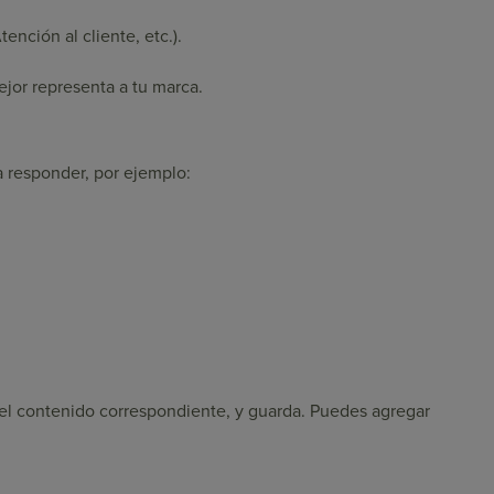
nción al cliente, etc.).
ejor representa a tu marca.
a responder, por ejemplo:
 y el contenido correspondiente, y guarda. Puedes agregar