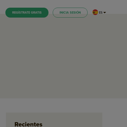
ES
REGÍSTRATE GRATIS
INICIA SESIÓN
Recientes