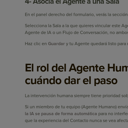
4- Asocia el Agente a una Sala
En el panel derecho del formulario, verás la secció
Selecciona la Sala a la que quieres vincular este A
Agente de IA o un Flujo de Conversación, no ambo
Haz clic en
Guardar
y tu Agente quedará listo para 
El rol del Agente Hu
cuándo dar el paso
La intervención humana siempre tiene prioridad sob
Si un miembro de tu equipo (Agente Humano) enví
la IA se pausa de forma automática
para no interfer
que la experiencia del Contacto nunca se vea afecta