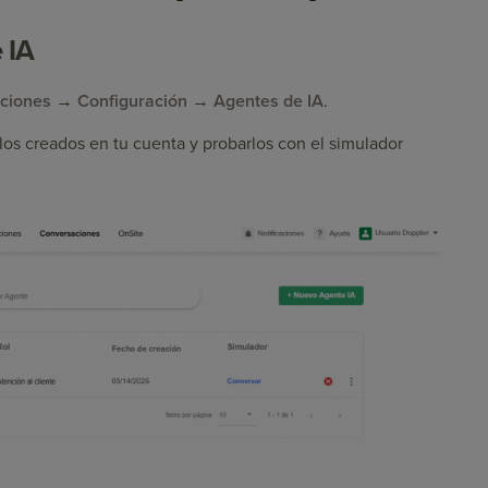
 IA
ciones
→
Configuración
→
Agentes de IA
.
los creados en tu cuenta y probarlos con el simulador