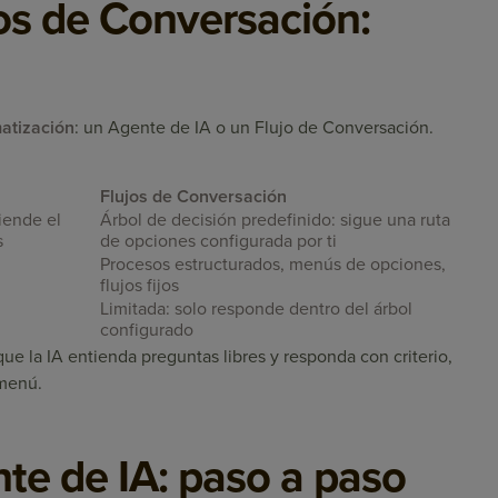
jos de Conversación:
matización
: un Agente de IA o un Flujo de Conversación.
Flujos de Conversación
iende el
Árbol de decisión predefinido: sigue una ruta
s
de opciones configurada por ti
Procesos estructurados, menús de opciones,
flujos fijos
Limitada: solo responde dentro del árbol
configurado
e la IA entienda preguntas libres y responda con criterio,
 menú.
te de IA: paso a paso