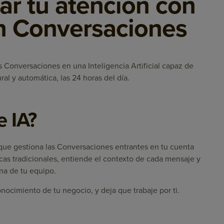
r tu atención con
n Conversaciones
 Conversaciones en una Inteligencia Artificial capaz de
al y automática, las 24 horas del día.
e IA?
 que gestiona las Conversaciones entrantes en tu cuenta
cas tradicionales, entiende el contexto de cada mensaje y
na de tu equipo.
nocimiento de tu negocio, y deja que trabaje por ti.