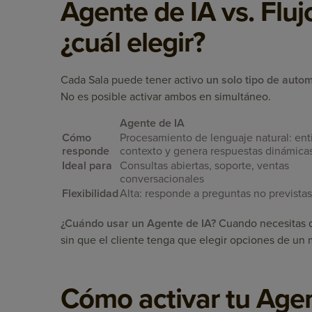
Agente de IA vs. Flu
¿cuál elegir?
Cada Sala puede tener activo
un solo tipo de auto
No es posible activar ambos en simultáneo.
Agente de IA
Cómo
Procesamiento de lenguaje natural: ent
responde
contexto y genera respuestas dinámica
Ideal para
Consultas abiertas, soporte, ventas
conversacionales
Flexibilidad
Alta: responde a preguntas no previstas
¿Cuándo usar un Agente de IA?
Cuando necesitas qu
sin que el cliente tenga que elegir opciones de un
Cómo activar tu Agen