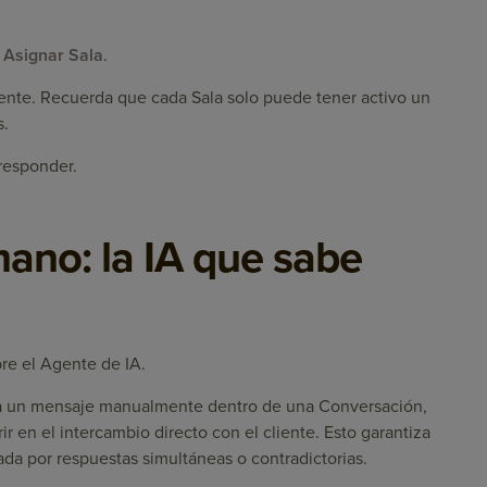
n
Asignar Sala
.
gente. Recuerda que cada Sala solo puede tener activo un
s.
responder.
mano: la IA que sabe
re el Agente de IA.
a un mensaje manualmente dentro de una Conversación,
ir en el intercambio directo con el cliente. Esto garantiza
da por respuestas simultáneas o contradictorias.