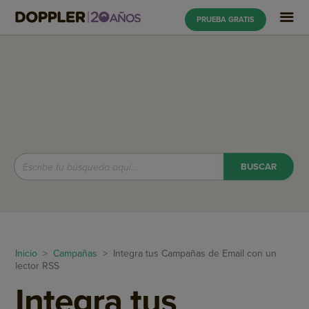
PRUEBA GRATIS
Inicio
>
Campañas
> Integra tus Campañas de Email con un
lector RSS
Integra tus