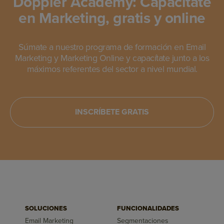
Doppler Academy: Capacítate
en Marketing, gratis y online
Súmate a nuestro programa de formación en Email
Marketing y Marketing Online y capacítate junto a los
máximos referentes del sector a nivel mundial.
INSCRÍBETE GRATIS
SOLUCIONES
FUNCIONALIDADES
Email Marketing
Segmentaciones