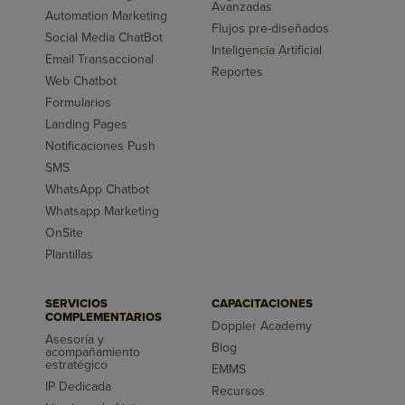
Avanzadas
Automation Marketing
Flujos pre-diseñados
Social Media ChatBot
Inteligencia Artificial
Email Transaccional
Reportes
Web Chatbot
Formularios
Landing Pages
Notificaciones Push
SMS
WhatsApp Chatbot
Whatsapp Marketing
OnSite
Plantillas
SERVICIOS
CAPACITACIONES
COMPLEMENTARIOS
Doppler Academy
Asesoría y
Blog
acompañamiento
estratégico
EMMS
IP Dedicada
Recursos