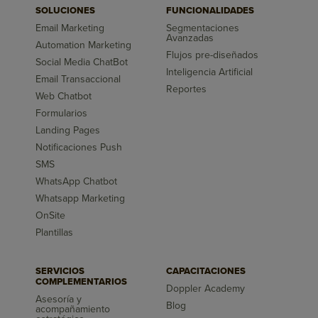
SOLUCIONES
FUNCIONALIDADES
Email Marketing
Segmentaciones
Avanzadas
Automation Marketing
Flujos pre-diseñados
Social Media ChatBot
Inteligencia Artificial
Email Transaccional
Reportes
Web Chatbot
Formularios
Landing Pages
Notificaciones Push
SMS
WhatsApp Chatbot
Whatsapp Marketing
OnSite
Plantillas
SERVICIOS
CAPACITACIONES
COMPLEMENTARIOS
Doppler Academy
Asesoría y
Blog
acompañamiento