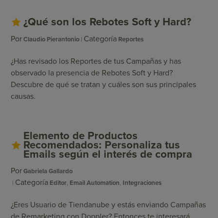
¿Qué son los Rebotes Soft y Hard?
Por
Categoría
Claudio Pierantonio
Reportes
¿Has revisado los Reportes de tus Campañas y has
observado la presencia de Rebotes Soft y Hard?
Descubre de qué se tratan y cuáles son sus principales
causas.
Elemento de Productos
Recomendados: Personaliza tus
Emails según el interés de compra
Por
Gabriela Gallardo
Categoría
Editor
,
Email Automation
,
Integraciones
¿Eres Usuario de Tiendanube y estás enviando Campañas
de Remarketing con Doppler? Entonces te interesará