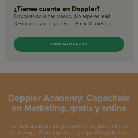
¿Tienes cuenta en Doppler?
Si todavía no la has creado. ¡No esperes más!
Descubre gratis el poder del Email Marketing.
PRUÉBALO GRATIS
Doppler Academy: Capacítate
en Marketing, gratis y online
Súmate a nuestro programa de formación en Email
Marketing y Marketing Online y capacítate junto a los