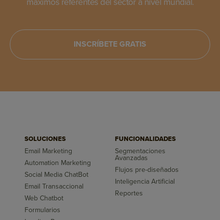
máximos referentes del sector a nivel mundial.
INSCRÍBETE GRATIS
SOLUCIONES
FUNCIONALIDADES
Email Marketing
Segmentaciones
Avanzadas
Automation Marketing
Flujos pre-diseñados
Social Media ChatBot
Inteligencia Artificial
Email Transaccional
Reportes
Web Chatbot
Formularios