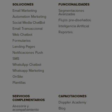
SOLUCIONES
FUNCIONALIDADES
Email Marketing
Segmentaciones
Avanzadas
Automation Marketing
Flujos pre-diseñados
Social Media ChatBot
Inteligencia Artificial
Email Transaccional
Reportes
Web Chatbot
Formularios
Landing Pages
Notificaciones Push
SMS
WhatsApp Chatbot
Whatsapp Marketing
OnSite
Plantillas
SERVICIOS
CAPACITACIONES
COMPLEMENTARIOS
Doppler Academy
Asesoría y
Blog
acompañamiento