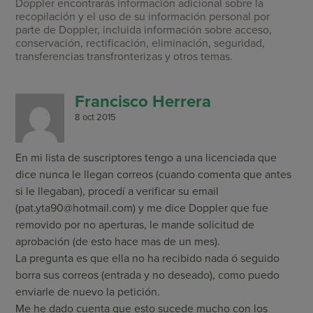
Doppler encontrarás información adicional sobre la
recopilación y el uso de su información personal por
parte de Doppler, incluida información sobre acceso,
conservación, rectificación, eliminación, seguridad,
transferencias transfronterizas y otros temas.
Francisco Herrera
8 oct 2015
En mi lista de suscriptores tengo a una licenciada que
dice nunca le llegan correos (cuando comenta que antes
si le llegaban), procedí a verificar su email
(
pat.yta90@hotmail.com
) y me dice Doppler que fue
removido por no aperturas, le mande solicitud de
aprobación (de esto hace mas de un mes).
La pregunta es que ella no ha recibido nada ó seguido
borra sus correos (entrada y no deseado), como puedo
enviarle de nuevo la petición.
Me he dado cuenta que esto sucede mucho con los