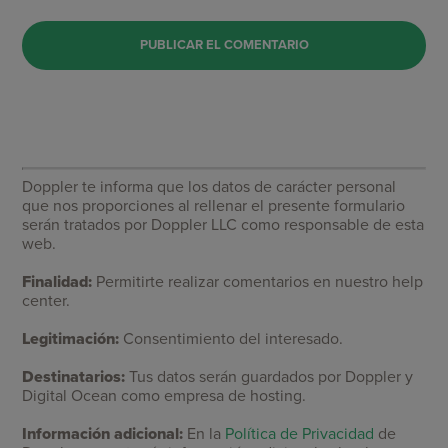
Doppler te informa que los datos de carácter personal
que nos proporciones al rellenar el presente formulario
serán tratados por Doppler LLC como responsable de esta
web.
Finalidad:
Permitirte realizar comentarios en nuestro help
center.
Legitimación:
Consentimiento del interesado.
Destinatarios:
Tus datos serán guardados por Doppler y
Digital Ocean como empresa de hosting.
Información adicional:
En la
Política de Privacidad
de