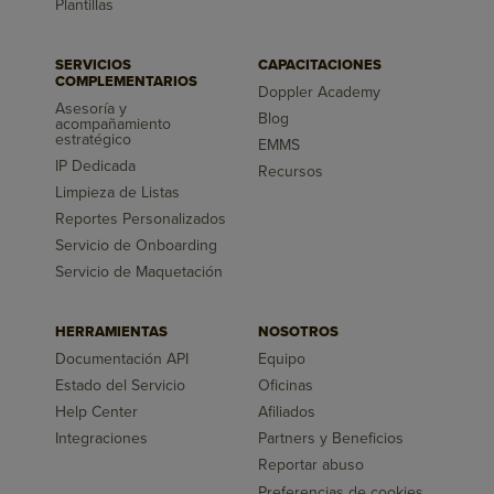
Plantillas
SERVICIOS
CAPACITACIONES
COMPLEMENTARIOS
Doppler Academy
Asesoría y
Blog
acompañamiento
estratégico
EMMS
IP Dedicada
Recursos
Limpieza de Listas
Reportes Personalizados
Servicio de Onboarding
Servicio de Maquetación
HERRAMIENTAS
NOSOTROS
Documentación API
Equipo
Estado del Servicio
Oficinas
Help Center
Afiliados
Integraciones
Partners y Beneficios
Reportar abuso
Preferencias de cookies