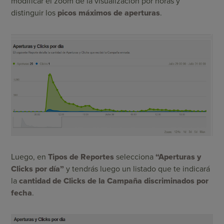
modificar el zoom de la visualización por horas y
distinguir los
picos máximos de aperturas
.
Luego, en
Tipos de Reportes
selecciona
“Aperturas y
Clicks por día”
y tendrás luego un listado que te indicará
la
cantidad de Clicks de la Campaña discriminados por
fecha
.