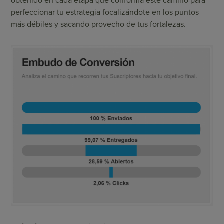
obtenido en cada etapa que conforma este camino para
perfeccionar tu estrategia focalizándote en los puntos
más débiles y sacando provecho de tus fortalezas.