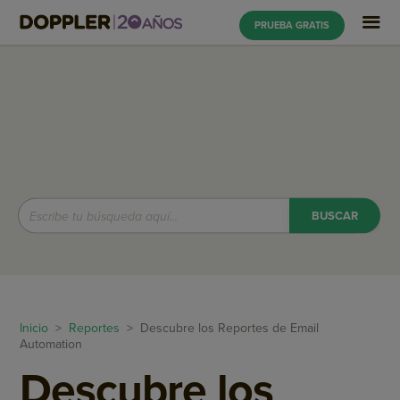
PRUEBA GRATIS
Inicio
>
Reportes
> Descubre los Reportes de Email
Automation
Descubre los