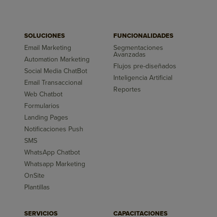
SOLUCIONES
FUNCIONALIDADES
Email Marketing
Segmentaciones
Avanzadas
Automation Marketing
Flujos pre-diseñados
Social Media ChatBot
Inteligencia Artificial
Email Transaccional
Reportes
Web Chatbot
Formularios
Landing Pages
Notificaciones Push
SMS
WhatsApp Chatbot
Whatsapp Marketing
OnSite
Plantillas
SERVICIOS
CAPACITACIONES