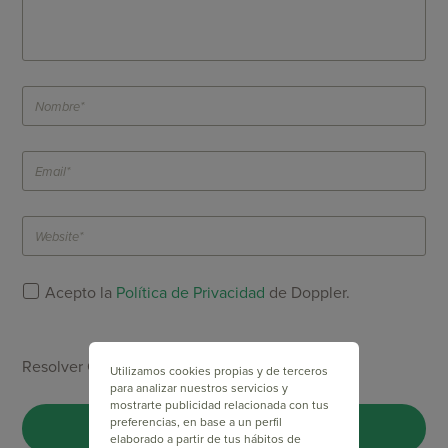
Acepto la
Política de Privacidad
de Doppler.
Resolver Captcha *
Utilizamos cookies propias y de terceros
para analizar nuestros servicios y
mostrarte publicidad relacionada con tus
preferencias, en base a un perfil
elaborado a partir de tus hábitos de