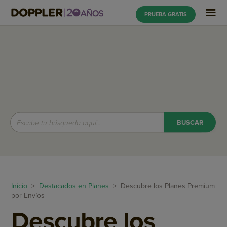
PRUEBA GRATIS
Inicio
>
Destacados en Planes
> Descubre los Planes Premium
por Envíos
Descubre los