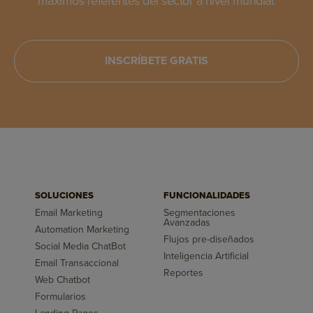
máximos referentes del sector a nivel mundial.
INSCRÍBETE GRATIS
SOLUCIONES
FUNCIONALIDADES
Email Marketing
Segmentaciones
Avanzadas
Automation Marketing
Flujos pre-diseñados
Social Media ChatBot
Inteligencia Artificial
Email Transaccional
Reportes
Web Chatbot
Formularios