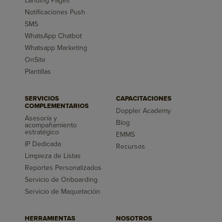
Landing Pages
Notificaciones Push
SMS
WhatsApp Chatbot
Whatsapp Marketing
OnSite
Plantillas
SERVICIOS
CAPACITACIONES
COMPLEMENTARIOS
Doppler Academy
Asesoría y
Blog
acompañamiento
estratégico
EMMS
IP Dedicada
Recursos
Limpieza de Listas
Reportes Personalizados
Servicio de Onboarding
Servicio de Maquetación
HERRAMIENTAS
NOSOTROS