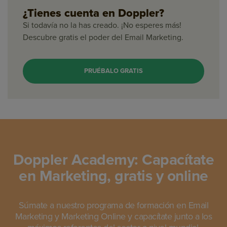
¿Tienes cuenta en Doppler?
Si todavía no la has creado. ¡No esperes más!
Descubre gratis el poder del Email Marketing.
PRUÉBALO GRATIS
Doppler Academy: Capacítate
en Marketing, gratis y online
Súmate a nuestro programa de formación en Email
Marketing y Marketing Online y capacítate junto a los