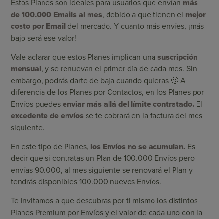
Estos Planes son ideales para usuarios que envían
más
de 100.000 Emails al mes
, debido a que tienen el
mejor
costo por Email
del mercado. Y cuanto más envíes, ¡más
bajo será ese valor!
Vale aclarar que estos Planes implican una
suscripción
mensual
, y se renuevan el primer día de cada mes. Sin
embargo, podrás darte de baja cuando quieras 🙂 A
diferencia de los Planes por Contactos, en los Planes por
Envíos puedes
enviar más allá del límite contratado.
El
excedente de envíos
se te cobrará en la factura del mes
siguiente.
En este tipo de Planes,
los Envíos no se acumulan.
Es
decir que si contratas un Plan de 100.000 Envíos pero
envías 90.000, al mes siguiente se renovará el Plan y
tendrás disponibles 100.000 nuevos Envíos.
Te invitamos a que descubras por ti mismo los distintos
Planes Premium por Envíos y el valor de cada uno con la