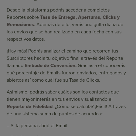
Desde la plataforma podrás acceder a completos
Reportes sobre
Tasa de Entrega, Aperturas, Clicks y
Remociones
. Además de ello, verás una grilla diaria de
los envíos que se han realizado en cada fecha con sus
respectivos datos.
¡Hay más! Podrás analizar el camino que recorren tus
Suscriptores hacia tu objetivo final a través del Reporte
llamado
Embudo de Conversión.
Gracias a él conocerás
qué porcentaje de Emails fueron enviados, entregados y
abiertos así como cuál fue su Tasa de Clicks.
Asimismo, podrás saber cuáles son los contactos que
tienen mayor interés en tus envíos visualizando el
Reporte de Fidelidad
. ¿Cómo se calcula? ¡Fácil! A través
de una sistema suma de puntos de acuerdo a:
– Si la persona abrió el Email