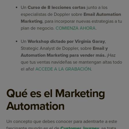
Un
Curso de 8 lecciones cortas
junto a los
especialistas de Doppler sobre
Email Automation
Marketing
, para incorporar nuevas estrategias a tu
plan de negocio.
COMIENZA AHORA
.
Un
Workshop dictado por Virginia Garay
,
Strategic Analyst de Doppler, sobre
Email y
Automation Marketing para vender más.
¡Haz
que tus ventas navideñas se mantengan altas todo
el año!
ACCEDE A LA GRABACIÓN
.
Qué es el Marketing
Automation
Un concepto que debes conocer para adentrarte a este
fascinante mundo es el de
Customer Journey
, se trata