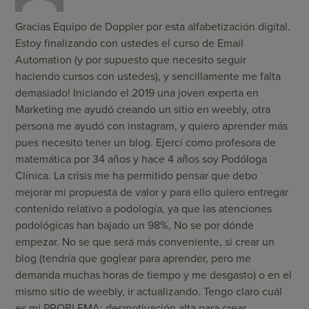
Gracias Equipo de Doppler por esta alfabetización digital.
Estoy finalizando con ustedes el curso de Email
Automation (y por supuesto que necesito seguir
haciendo cursos con ustedes), y sencillamente me falta
demasiado! Iniciando el 2019 una joven experta en
Marketing me ayudó creando un sitio en weebly, otra
persona me ayudó con instagram, y quiero aprender más
pues necesito tener un blog. Ejercí como profesora de
matemática por 34 años y hace 4 años soy Podóloga
Clínica. La crisis me ha permitido pensar que debo
mejorar mi propuesta de valor y para ello quiero entregar
contenido relativo a podología, ya que las atenciones
podológicas han bajado un 98%, No se por dónde
empezar. No se que será más conveniente, si crear un
blog (tendría que goglear para aprender, pero me
demanda muchas horas de tiempo y me desgasto) o en el
mismo sitio de weebly, ir actualizando. Tengo claro cuál
es mi PROBLEMA: desmotivación alta para crear