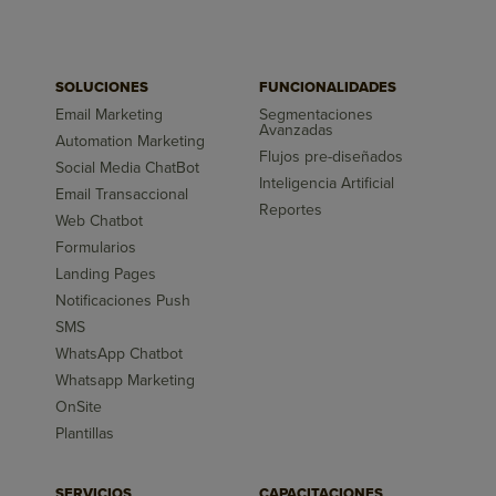
SOLUCIONES
FUNCIONALIDADES
Email Marketing
Segmentaciones
Avanzadas
Automation Marketing
Flujos pre-diseñados
Social Media ChatBot
Inteligencia Artificial
Email Transaccional
Reportes
Web Chatbot
Formularios
Landing Pages
Notificaciones Push
SMS
WhatsApp Chatbot
Whatsapp Marketing
OnSite
Plantillas
SERVICIOS
CAPACITACIONES