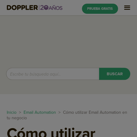
PRUEBA GRATIS
Inicio
>
Email Automation
> Cómo utilizar Email Automation en
tu negocio
Cómo utilizar