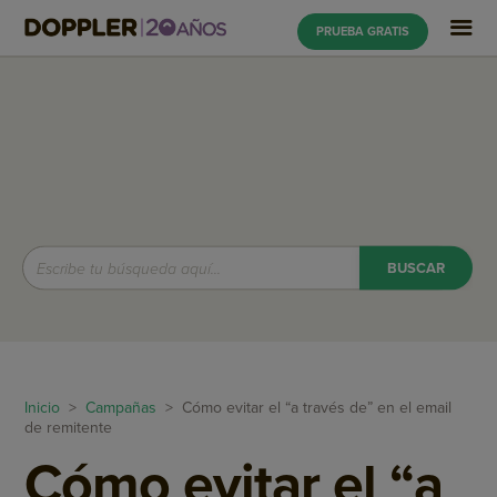
PRUEBA GRATIS
Inicio
>
Campañas
> Cómo evitar el “a través de” en el email
de remitente
Cómo evitar el “a