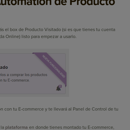
Automation de Producto
erás el box de Producto Visitado (si es que tienes tu cuenta
a Online) listo para empezar a usarlo.
ión con tu E-commerce y te llevará al Panel de Control de tu
 la
plataforma
en donde tienes montado tu E-commerce,