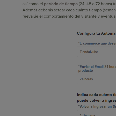
así como el
período de tiempo
(24, 48 o 72 horas) t
Además deberás setear cada cuánto tiempo (semanas
reevalúe el comportamiento del visitante y eventua