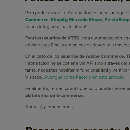
Para poder usar este Automation es necesario que
Commerce
,
Shopify
,
Mercado Shops
,
PrestaShop
tienes integrada, ¡hazlo ahora!
Para los
usuarios de VTEX
, esta automatización es
enviar estos Emails dinámicos es devuelta a través d
En el caso de los
usuarios de Adobe Commerce, T
información no se obtiene vía API sino a través del
tanto, necesitas habilitar la funcionalidad y verifi
Visitado.
Averigua cómo hacerlo en este artículo
.
Finalmente, ten en cuenta que solo puedes tener
u
plataforma de E-commerce.
Ahora sí, ¡comencemos!