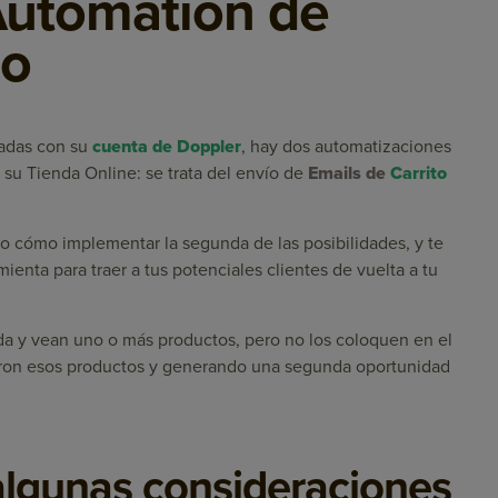
Automation de
do
radas con su
cuenta de Doppler
, hay dos automatizaciones
e su Tienda Online: se trata del envío de
Emails de
Carrito
o cómo implementar la segunda de las posibilidades, y te
nta para traer a tus potenciales clientes de vuelta a tu
da y vean uno o más productos, pero no los coloquen en el
itaron esos productos y generando una segunda oportunidad
algunas consideraciones