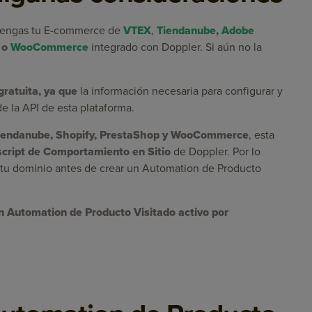
 tengas tu E-commerce de
VTEX
,
Tiendanube
,
Adobe
o
WooCommerce
integrado con Doppler. Si aún no la
gratuita, ya que
la información necesaria para configurar y
e la API de esta plataforma.
iendanube, Shopify, PrestaShop y WooCommerce
, esta
script de Comportamiento en Sitio
de Doppler.
Por lo
car tu dominio antes de crear un Automation de Producto
n Automation de Producto Visitado activo por