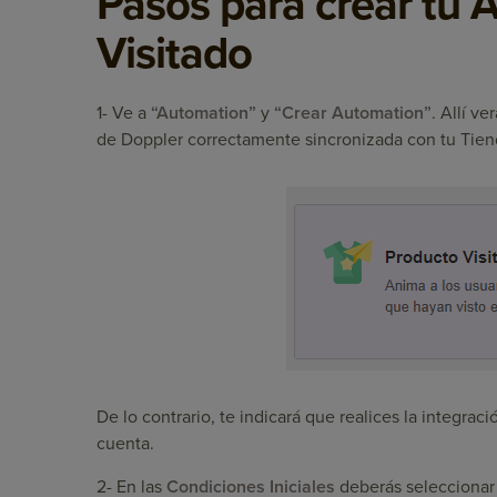
Pasos para crear tu 
Visitado
1-
Ve a
“Automation”
y
“Crear Automation”
. Allí v
de Doppler correctamente sincronizada con tu Tiend
De lo contrario, te indicará que realices la integrac
cuenta.
2-
En las
Condiciones Iniciales
deberás seleccionar