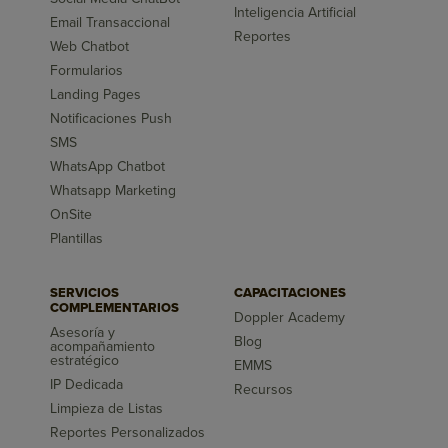
Inteligencia Artificial
Email Transaccional
Reportes
Web Chatbot
Formularios
Landing Pages
Notificaciones Push
SMS
WhatsApp Chatbot
Whatsapp Marketing
OnSite
Plantillas
SERVICIOS
CAPACITACIONES
COMPLEMENTARIOS
Doppler Academy
Asesoría y
Blog
acompañamiento
estratégico
EMMS
IP Dedicada
Recursos
Limpieza de Listas
Reportes Personalizados