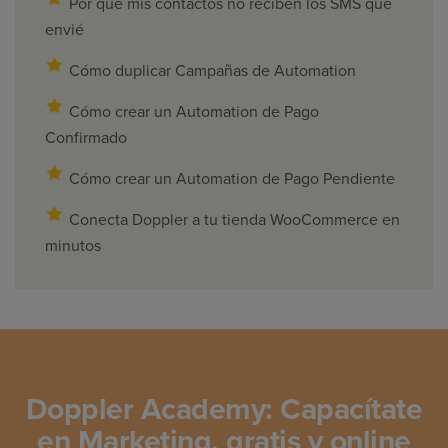
Por qué mis contactos no reciben los SMS que
envié
Cómo duplicar Campañas de Automation
Cómo crear un Automation de Pago
Confirmado
Cómo crear un Automation de Pago Pendiente
Conecta Doppler a tu tienda WooCommerce en
minutos
Doppler Academy: Capacítate
en Marketing, gratis y online