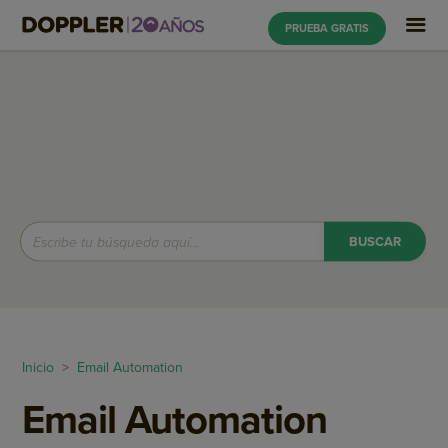
PRUEBA GRATIS
Inicio
>
Email Automation
Email Automation