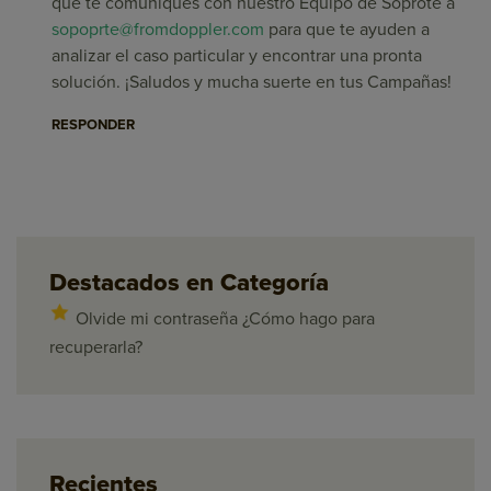
que te comuniques con nuestro Equipo de Soprote a
sopoprte@fromdoppler.com
para que te ayuden a
analizar el caso particular y encontrar una pronta
solución. ¡Saludos y mucha suerte en tus Campañas!
RESPONDER
Destacados en Categoría
Olvide mi contraseña ¿Cómo hago para
recuperarla?
Recientes