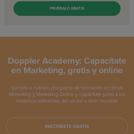
PRUÉBALO GRATIS
Doppler Academy: Capacítate
en Marketing, gratis y online
Súmate a nuestro programa de formación en Email
Marketing y Marketing Online y capacítate junto a los
máximos referentes del sector a nivel mundial.
INSCRÍBETE GRATIS