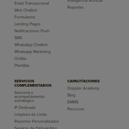
Inteligencia Artificial
Email Transaccional
Reportes
Web Chatbot
Formularios
Landing Pages
Notificaciones Push
SMS
WhatsApp Chatbot
Whatsapp Marketing
OnSite
Plantillas
SERVICIOS
CAPACITACIONES
COMPLEMENTARIOS
Doppler Academy
Asesoría y
Blog
acompañamiento
estratégico
EMMS
IP Dedicada
Recursos
Limpieza de Listas
Reportes Personalizados
Servicio de Onboarding