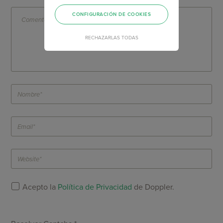
CONFIGURACIÓN DE COOKIES
RECHAZARLAS TODAS
Acepto la
Política de Privacidad
de Doppler.