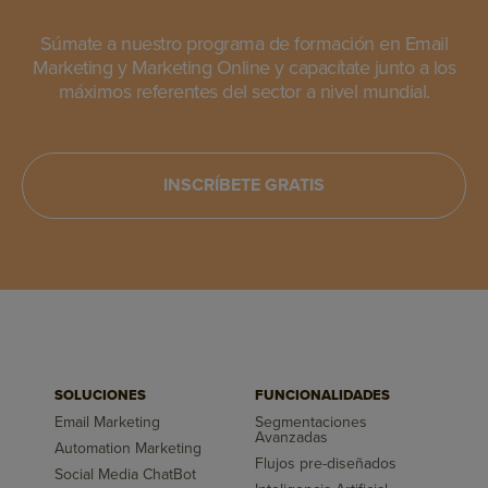
Súmate a nuestro programa de formación en Email
Marketing y Marketing Online y capacítate junto a los
máximos referentes del sector a nivel mundial.
INSCRÍBETE GRATIS
SOLUCIONES
FUNCIONALIDADES
Email Marketing
Segmentaciones
Avanzadas
Automation Marketing
Flujos pre-diseñados
Social Media ChatBot