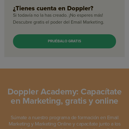
¿Tienes cuenta en Doppler?
Si todavía no la has creado. ¡No esperes más!
Descubre gratis el poder del Email Marketing.
PRUÉBALO GRATIS
Doppler Academy: Capacítate
en Marketing, gratis y online
Súmate a nuestro programa de formación en Email
Marketing y Marketing Online y capacítate junto a los