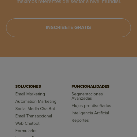
máximos referentes del sector a nivel mundial.
INSCRÍBETE GRATIS
SOLUCIONES
FUNCIONALIDADES
Email Marketing
Segmentaciones
Avanzadas
Automation Marketing
Flujos pre-diseñados
Social Media ChatBot
Inteligencia Artificial
Email Transaccional
Reportes
Web Chatbot
Formularios