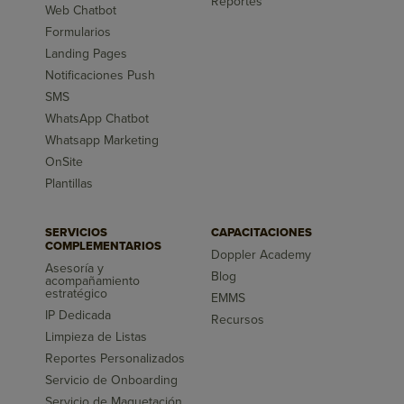
Reportes
Web Chatbot
Formularios
Landing Pages
Notificaciones Push
SMS
WhatsApp Chatbot
Whatsapp Marketing
OnSite
Plantillas
SERVICIOS
CAPACITACIONES
COMPLEMENTARIOS
Doppler Academy
Asesoría y
Blog
acompañamiento
estratégico
EMMS
IP Dedicada
Recursos
Limpieza de Listas
Reportes Personalizados
Servicio de Onboarding
Servicio de Maquetación