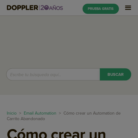
PRUEBA GRATIS
Inicio
>
Email Automation
> Cómo crear un Automation de
Carrito Abandonado
Cómo crear un