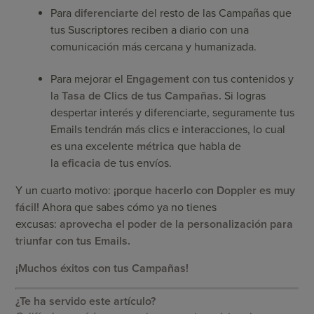
Para
diferenciarte
del resto de las Campañas que
tus Suscriptores reciben a diario con una
comunicación más cercana y humanizada.
Para mejorar el
Engagement
con tus contenidos y
la
Tasa de Clics de tus Campañas.
Si logras
despertar interés y diferenciarte, seguramente tus
Emails tendrán más clics e interacciones, lo cual
es una excelente
métrica
que habla de
la
eficacia
de tus envíos.
Y un cuarto motivo:
¡porque hacerlo con Doppler es muy
fácil!
Ahora que sabes cómo ya no tienes
excusas:
aprovecha el poder de la personalización para
triunfar con tus Emails.
¡Muchos éxitos con tus Campañas!
¿Te ha servido este artículo?