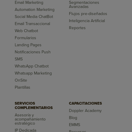
Email Marketing
Segmentaciones
Avanzadas
Automation Marketing
Flujos pre-diseñados
Social Media ChatBot
Inteligencia Artificial
Email Transaccional
Reportes
Web Chatbot
Formularios
Landing Pages
Notificaciones Push
SMS
WhatsApp Chatbot
Whatsapp Marketing
OnSite
Plantillas
SERVICIOS
CAPACITACIONES
COMPLEMENTARIOS
Doppler Academy
Asesoría y
Blog
acompañamiento
estratégico
EMMS
IP Dedicada
Recursos