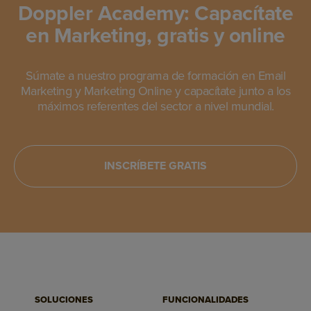
Doppler Academy: Capacítate
en Marketing, gratis y online
Súmate a nuestro programa de formación en Email
Marketing y Marketing Online y capacítate junto a los
máximos referentes del sector a nivel mundial.
INSCRÍBETE GRATIS
SOLUCIONES
FUNCIONALIDADES