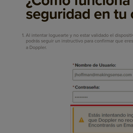
¿Cómo funciona 
seguridad en tu
Al intentar loguearte y no estar validado el disposi
podrás seguir un instructivo para confirmar que ere
a Doppler.