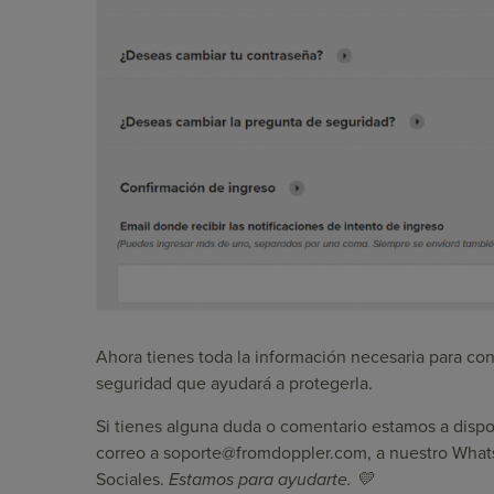
Ahora tienes toda la información necesaria para co
seguridad que ayudará a protegerla.
Si tienes alguna duda o comentario estamos a dispos
correo a
soporte@fromdoppler.com
, a nuestro
What
Sociales.
Estamos para ayudarte. 💛