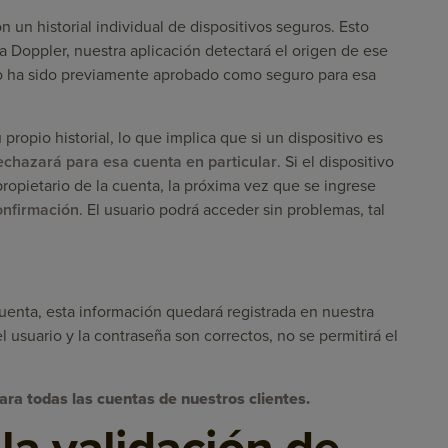
n un historial individual de dispositivos seguros. Esto
a Doppler, nuestra aplicación detectará el origen de ese
izado ha sido previamente aprobado como seguro para esa
propio historial, lo que implica que si un dispositivo es
echazará para esa cuenta en particular
. Si el dispositivo
opietario de la cuenta, la próxima vez que se ingrese
onfirmación
. El usuario podrá acceder sin problemas, tal
cuenta, esta información quedará registrada en nuestra
l usuario y la contraseña son correctos, no se permitirá el
ara todas las cuentas de nuestros clientes.