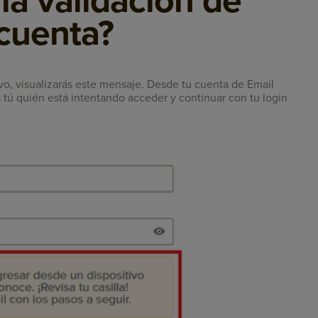
la validación de
 cuenta?
tivo, visualizarás este mensaje. Desde tu cuenta de Email
s tú quién está intentando acceder y continuar con tu login