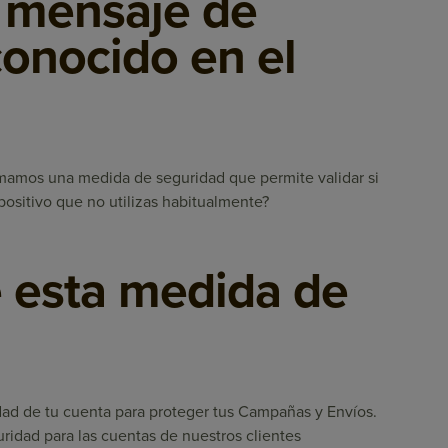
l mensaje de
conocido en el
umamos una medida de seguridad que permite validar si
positivo que no utilizas habitualmente?
e esta medida de
idad de tu cuenta para proteger tus Campañas y Envíos.
idad para las cuentas de nuestros clientes