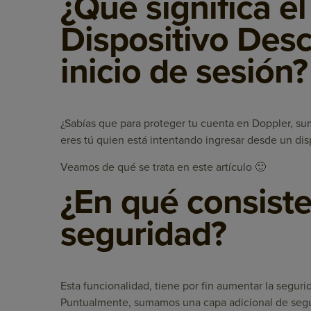
¿Qué significa e
Dispositivo Des
inicio de sesión?
¿Sabías que para proteger tu cuenta en Doppler, s
eres tú quien está intentando ingresar desde un dis
Veamos de qué se trata en este artículo 🙂
¿En qué consist
seguridad?
Esta funcionalidad, tiene por fin aumentar la segur
Puntualmente, sumamos una capa adicional de segur