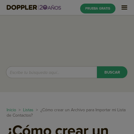
PRUEBA GRATIS
Inicio
>
Listas
> ¿Cómo crear un Archivo para Importar mi Lista
de Contactos?
¿Cómo crear un