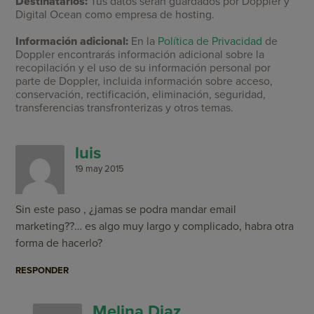
Destinatarios:
Tus datos serán guardados por Doppler y
Digital Ocean como empresa de hosting.
Información adicional:
En la
Política de Privacidad
de
Doppler encontrarás información adicional sobre la
recopilación y el uso de su información personal por
parte de Doppler, incluida información sobre acceso,
conservación, rectificación, eliminación, seguridad,
transferencias transfronterizas y otros temas.
luis
19 may 2015
Sin este paso , ¿jamas se podra mandar email
marketing??… es algo muy largo y complicado, habra otra
forma de hacerlo?
RESPONDER
Melina Diaz