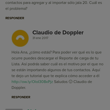
contactos para agregar y al importar sólo jala 20. Cuál es
el problema?
RESPONDER
Claudio de Doppler
31 ene 2017
Hola Ana, ¿cómo estás? Para poder ver qué es lo que
ocurre puedes descargar el Reporte de carga de tu
Lista. Así podrás saber cuál es el motivo por el que no
se están importando algunos de tus contactos. Aquí
te dejo un tutorial que te explica cómo acceder a él
http://ow.ly/OloI308xPjz
Saludos 🙂 Claudio de
Doppler.
RESPONDER