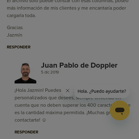
El archivo solo puede constar con esas columnas, poseo
más información de mis clientes y me encantaría poder
cargarla toda.
Gracias
Jazmín
RESPONDER
Juan Pablo de Doppler
5 dic 2019
¡Hola Jazmin! Puedes agregar los campos
personalizados que desees, siempre teniendo en
cuenta que no deben superar los 400 caracteres, que
es la cantidad máxima permitida. ¡Muchas gracias por
contactarte! ☺
RESPONDER