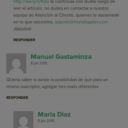
http://ow.ly/O1QIu
Si continúas con dudas luego de
leer el artículo, no dudes en contactar a nuestro
equipo de Atención al Cliente, quienes te asesorarán
en lo que necesites.
soporte@fromdoppler.com
¡Saludos!
RESPONDER
Manuel Gastaminza
8 jun 2015
QUería saber si existe la posibilidad de que para un
mismo suscriptor, agregar tres mails diferentes
RESPONDER
Maria Diaz
8 jun 2015