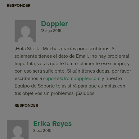
RESPONDER
Doppler
13 ago 2015
¡Hola Sheila! Muchas gracias por escribirnos. Si
solamente tienes el dato de Email, ¡no hay problema!
Impórtala, verás que te toma solamente ese campo, y
con eso será suficiente. Si aún tienes dudas, por favor
escríbenos a
soporte@fromdoppler.com
y nuestro
Equipo de Soporte te asistirá para que cumplas con
tus objetivos sin problemas. ¡Saludos!
RESPONDER
Erika Reyes
8 oct 2015