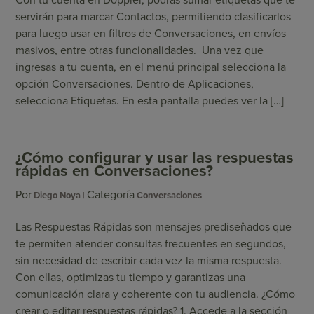
Con tu cuenta en Doppler, podrás sumar etiquetas que te
servirán para marcar Contactos, permitiendo clasificarlos
para luego usar en filtros de Conversaciones, en envíos
masivos, entre otras funcionalidades. Una vez que
ingresas a tu cuenta, en el menú principal selecciona la
opción Conversaciones. Dentro de Aplicaciones,
selecciona Etiquetas. En esta pantalla puedes ver la […]
¿Cómo configurar y usar las respuestas
rápidas en Conversaciones?
Por
Categoría
Diego Noya
Conversaciones
Las Respuestas Rápidas son mensajes prediseñados que
te permiten atender consultas frecuentes en segundos,
sin necesidad de escribir cada vez la misma respuesta.
Con ellas, optimizas tu tiempo y garantizas una
comunicación clara y coherente con tu audiencia. ¿Cómo
crear o editar respuestas rápidas? 1. Accede a la sección