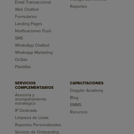
Email Transaccional
Reportes
Web Chatbot
Formularios
Landing Pages
Notificaciones Push
SMS
WhatsApp Chatbot
Whatsapp Marketing
OnSite
Plantillas
SERVICIOS
CAPACITACIONES
COMPLEMENTARIOS
Doppler Academy
Asesoría y
Blog
acompañamiento
estratégico
EMMS
IP Dedicada
Recursos
Limpieza de Listas
Reportes Personalizados
Servicio de Onboarding