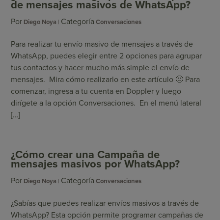
de mensajes masivos de WhatsApp?
Por
Categoría
Diego Noya
Conversaciones
Para realizar tu envío masivo de mensajes a través de
WhatsApp, puedes elegir entre 2 opciones para agrupar
tus contactos y hacer mucho más simple el envío de
mensajes. Mira cómo realizarlo en este artículo 🙂 Para
comenzar, ingresa a tu cuenta en Doppler y luego
dirígete a la opción Conversaciones. En el menú lateral
[…]
¿Cómo crear una Campaña de
mensajes masivos por WhatsApp?
Por
Categoría
Diego Noya
Conversaciones
¿Sabías que puedes realizar envíos masivos a través de
WhatsApp? Esta opción permite programar campañas de