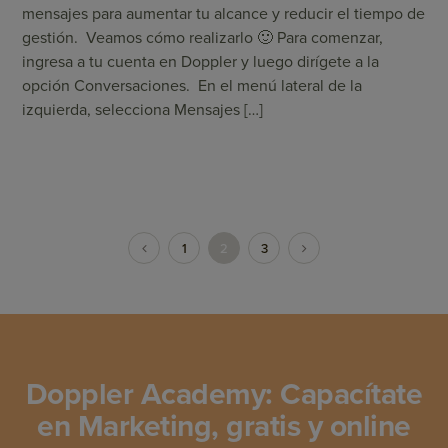
mensajes para aumentar tu alcance y reducir el tiempo de
gestión. Veamos cómo realizarlo 🙂 Para comenzar,
ingresa a tu cuenta en Doppler y luego dirígete a la
opción Conversaciones. En el menú lateral de la
izquierda, selecciona Mensajes […]
1
2
3
Doppler Academy: Capacítate
en Marketing, gratis y online