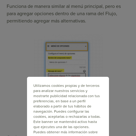
Funciona de manera similar al menú principal, pero es
para agregar opciones dentro de una rama del Flujo,
permitiendo agregar más alternativas.
Utilizamos cookies propias y de terceros
para analizar nuestros servicios y
mostrarte publicidad relacionada con tus
preferencias, en base a un perfil
elaborado a partir de tus hábitos de
navegación. Puedes configurar las
cookies, aceptarlas o rechazarlas a todas.
Este banner se mantendrá activo hasta
que ejecutes una de las opciones.
Puedes obtener más información sobre