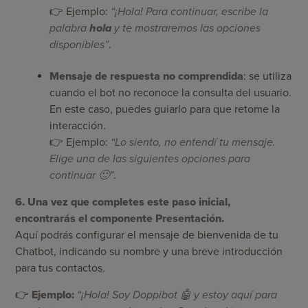
👉 Ejemplo:
“¡Hola! Para continuar, escribe la
palabra
hola
y te mostraremos las opciones
disponibles”
.
Mensaje de respuesta no comprendida
: se utiliza
cuando el bot no reconoce la consulta del usuario.
En este caso, puedes guiarlo para que retome la
interacción.
👉 Ejemplo:
“Lo siento, no entendí tu mensaje.
Elige una de las siguientes opciones para
continuar 🙂”
.
6. Una vez que completes este paso inicial,
encontrarás el componente Presentación.
Aquí podrás configurar el mensaje de bienvenida de tu
Chatbot, indicando su nombre y una breve introducción
para tus contactos.
👉
Ejemplo:
“¡Hola! Soy Doppibot 🤖 y estoy aquí para