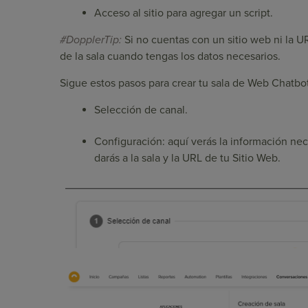
Acceso al sitio para agregar un script.
#DopplerTip:
Si no cuentas con un sitio web ni la U
de la sala cuando tengas los datos necesarios.
Sigue estos pasos para crear tu sala de Web Chatbot
Selección de canal.
Configuración: aquí verás la información ne
darás a la sala y la URL de tu Sitio Web.