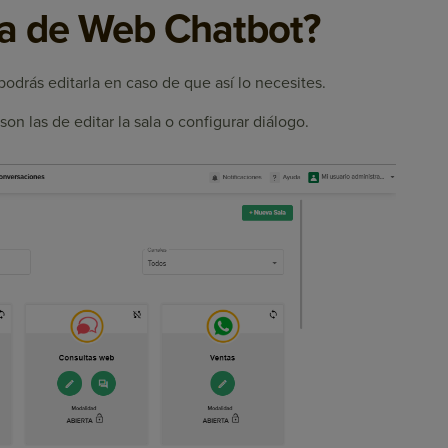
la de Web Chatbot?
odrás editarla en caso de que así lo necesites.
on las de editar la sala o configurar diálogo.