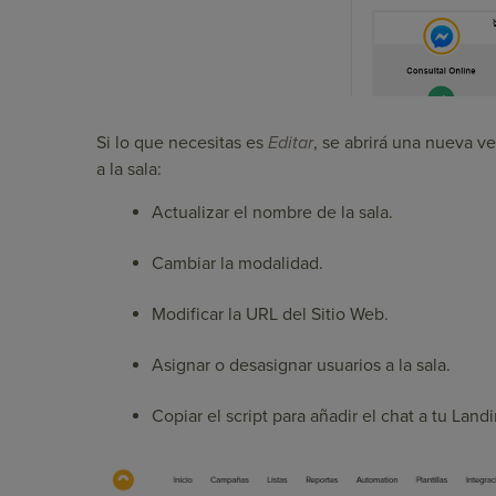
Si lo que necesitas es
Editar
, se abrirá una nueva v
a la sala:
Actualizar el nombre de la sala.
Cambiar la modalidad.
Modificar la URL del Sitio Web.
Asignar o desasignar usuarios a la sala.
Copiar el script para añadir el chat a tu Lan