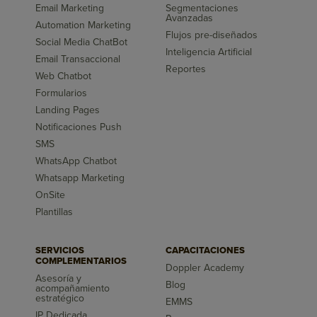
Email Marketing
Segmentaciones
Avanzadas
Automation Marketing
Flujos pre-diseñados
Social Media ChatBot
Inteligencia Artificial
Email Transaccional
Reportes
Web Chatbot
Formularios
Landing Pages
Notificaciones Push
SMS
WhatsApp Chatbot
Whatsapp Marketing
OnSite
Plantillas
SERVICIOS
CAPACITACIONES
COMPLEMENTARIOS
Doppler Academy
Asesoría y
Blog
acompañamiento
estratégico
EMMS
IP Dedicada