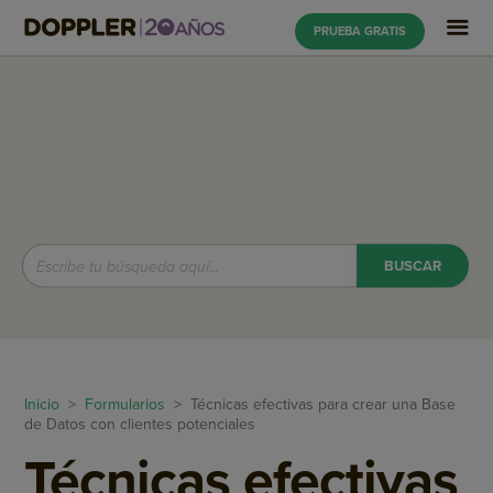
PRUEBA GRATIS
Inicio
>
Formularios
> Técnicas efectivas para crear una Base
de Datos con clientes potenciales
Técnicas efectivas