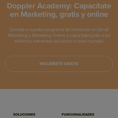
Doppler Academy: Capacítate
en Marketing, gratis y online
Súmate a nuestro programa de formación en Email
Marketing y Marketing Online y capacítate junto a los
máximos referentes del sector a nivel mundial.
INSCRÍBETE GRATIS
SOLUCIONES
FUNCIONALIDADES