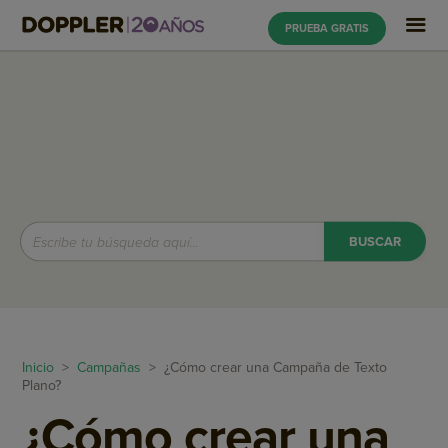
PRUEBA GRATIS
Inicio
>
Campañas
> ¿Cómo crear una Campaña de Texto
Plano?
¿Cómo crear una