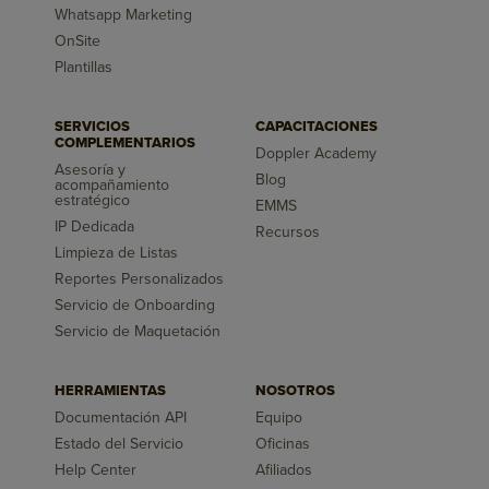
Whatsapp Marketing
OnSite
Plantillas
SERVICIOS
CAPACITACIONES
COMPLEMENTARIOS
Doppler Academy
Asesoría y
Blog
acompañamiento
estratégico
EMMS
IP Dedicada
Recursos
Limpieza de Listas
Reportes Personalizados
Servicio de Onboarding
Servicio de Maquetación
HERRAMIENTAS
NOSOTROS
Documentación API
Equipo
Estado del Servicio
Oficinas
Help Center
Afiliados