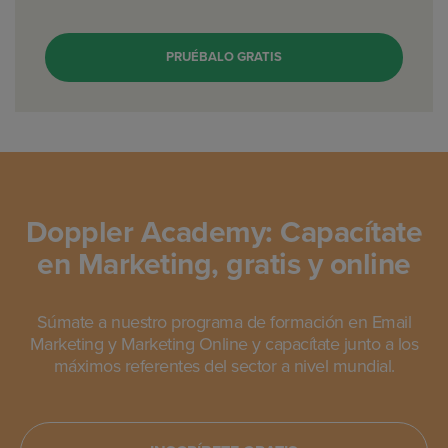
PRUÉBALO GRATIS
Doppler Academy: Capacítate
en Marketing, gratis y online
Súmate a nuestro programa de formación en Email
Marketing y Marketing Online y capacítate junto a los
máximos referentes del sector a nivel mundial.